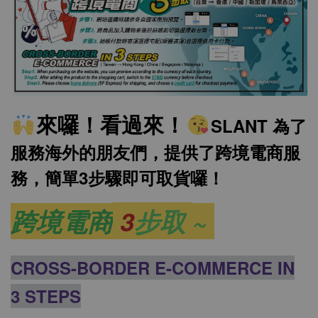
來囉！看過來！
SLANT 為了
服務海外的朋友們，提供了跨境電商服
務，簡單3步驟即可取貨囉！
跨境電商
3
步取
~
CROSS-BORDER E-COMMERCE IN
3 STEPS