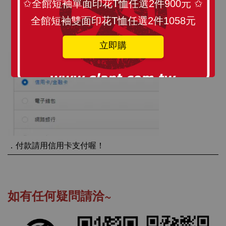
✩全館短袖單面印花T恤任選2件900元 ✩
全館短袖雙面印花T恤任選2件1058元
．
物流請選擇宅配
立即購
．
付款請用信用卡支付喔！
如有任何疑問請洽~