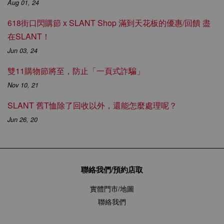
Aug 01, 24
618街口閃購節 x SLANT Shop 滿到天花板的優惠/回饋 盡
在SLANT！
Jun 03, 24
雙11購物節將至，防止「一頁式詐騙」
Nov 10, 21
SLANT 舊T恤除了回收以外，還能怎麼處理呢？
Jun 26, 20
聯絡我們/預約店取
實體門市/地圖
聯絡我們