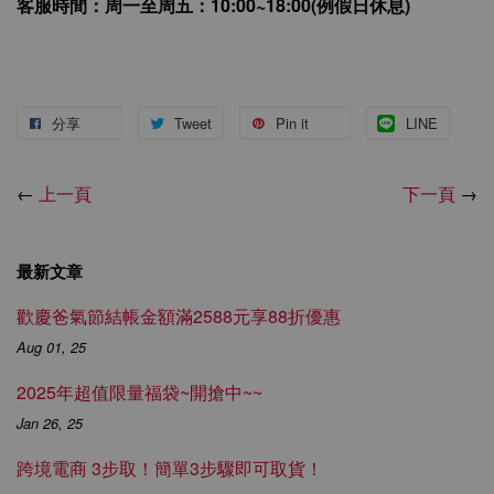
客服時間：周一至周五：10:00~18:00(例假日休息)
分享
Tweet
Pin it
LINE
←
上一頁
下一頁
→
最新文章
歡慶爸氣節結帳金額滿2588元享88折優惠
Aug 01, 25
2025年超值限量福袋~開搶中~~
Jan 26, 25
跨境電商 3步取！簡單3步驟即可取貨！