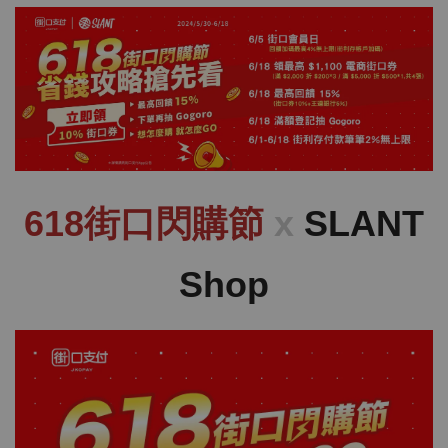
618街口閃購節
x
SLANT
Shop