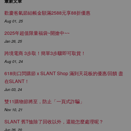
最新文章
歡慶爸氣節結帳金額滿2588元享88折優惠
Aug 01, 25
2025年超值限量福袋~開搶中~~
Jan 26, 25
跨境電商 3步取！簡單3步驟即可取貨！
Aug 01, 24
618街口閃購節 x SLANT Shop 滿到天花板的優惠/回饋 盡
在SLANT！
Jun 03, 24
雙11購物節將至，防止「一頁式詐騙」
Nov 10, 21
SLANT 舊T恤除了回收以外，還能怎麼處理呢？
Jun 26, 20