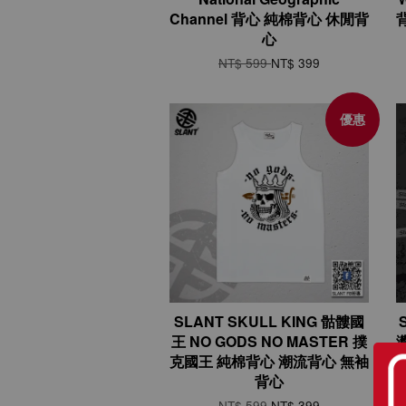
Channel 背心 純棉背心 休閒背
心
NT$ 599
NT$ 399
優惠
SLANT SKULL KING 骷髏國
王 NO GODS NO MASTER 撲
克國王 純棉背心 潮流背心 無袖
背心
NT$ 599
NT$ 399