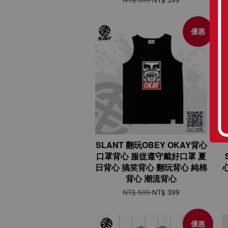
優惠
SLANT 翻玩OBEY OKAY背心
口罩背心 服從遵守戴好口罩 夏
日背心 搞笑背心 翻玩背心 純棉
背心 潮流背心
NT$ 599
NT$ 399
優惠