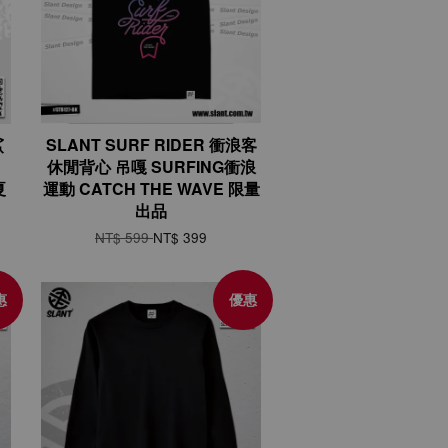
鯊
SLANT SURF RIDER 衝浪客
休閒背心 吊嘎 SURFING衝浪
夏
運動 CATCH THE WAVE 限量
出品
NT$ 599
NT$ 399
惠
優惠