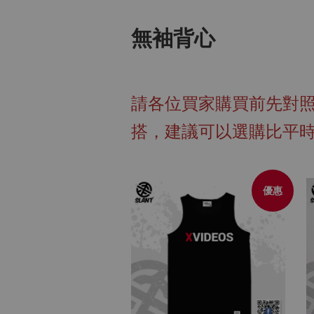
無袖背心
請各位買家購買前先對
搭，建議可以選購比平
優惠