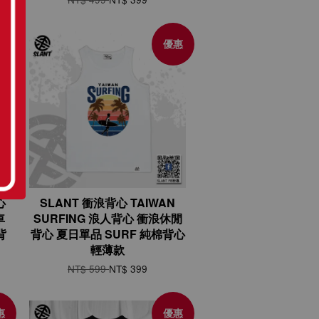
惠
優惠
全
心
SLANT 衝浪背心 TAIWAN
車
SURFING 浪人背心 衝浪休閒
背
背心 夏日單品 SURF 純棉背心
輕薄款
NT$ 599
NT$ 399
惠
優惠