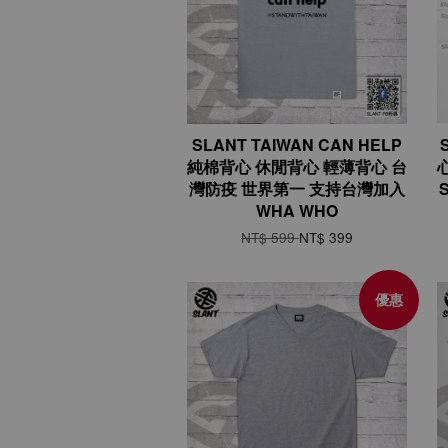
SLANT TAIWAN CAN HELP
純棉背心 休閒背心 輕薄背心 台
灣防疫 世界第一 支持台灣加入
WHA WHO
NT$ 599
NT$ 399
優惠