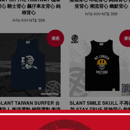
背心 騎士背心 飆仔車友背心 純
笑背心 潮流背心 幽默背心
棉背心
NT$ 599
NT$ 399
NT$ 599
NT$ 399
優惠
優
SLANT TAIWAN SURFER 台
SLANT SMILE SKULL 不
灣浪人 衝浪運動 極限運動 衝浪
裝 STAY TRUE 笑臉背心 骷
休閒背心 夏日單品 輕薄上市 台
背心 純棉背心 潮流背心 夏季
灣製 純棉背心
心
NT$ 599
NT$ 399
NT$ 599
NT$ 399