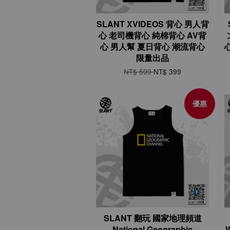
SLANT XVIDEOS 背心 男人背
心 老司機背心 純棉背心 AV背
心 男人幫 夏日背心 潮流背心
限量出品
NT$ 599
NT$ 399
優惠
SLANT 翻玩 國家地理頻道
National Geographic