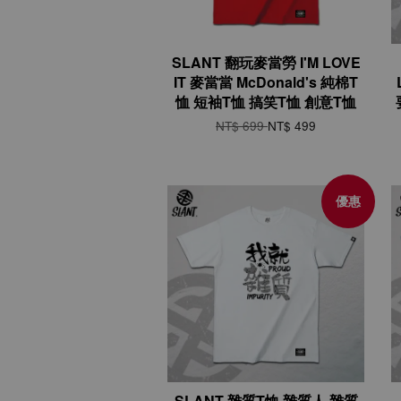
SLANT 翻玩麥當勞 I'M LOVE
IT 麥當當 McDonald's 純棉T
恤 短袖T恤 搞笑T恤 創意T恤
NT$ 699
NT$ 499
優惠
SLANT 雜質T恤 雜質人 雜質