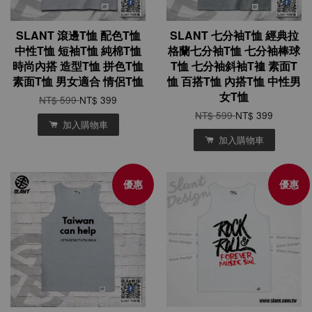
SLANT 滾邊T恤 配色T恤
SLANT 七分袖T恤 經典拉
中性T恤 短袖T恤 純棉T恤
格蘭七分袖T恤 七分袖棒球
時尚內搭 造型T恤 拼色T恤
T恤 七分袖斜袖T裇 素面T
素面T恤 男女適合 情侶T恤
恤 百搭T恤 內搭T恤 中性男
女T恤
NT$ 599
NT$ 399
NT$ 599
NT$ 399
加入購物車
加入購物車
優惠
優惠