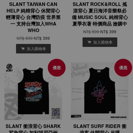
SLANT TAIWAN CAN
SLANT ROCK&ROLL 搖
HELP 純棉背心 休閒背心
滾背心 夏日海洋音樂祭必
輕薄背心 台灣防疫 世界第
備 MUSIC SOUL 純棉背心
一 支持台灣加入WHA
夏季衣著 特價商品 搶購中
WHO
NT$ 599
NT$ 399
NT$ 599
NT$ 399
加入購物車
加入購物車
優惠
優惠
SLANT 衝浪背心 SHARK
SLANT SURF RIDER 衝
鯊魚背心 加利福尼亞州
浪客 休閒背心 吊嘎