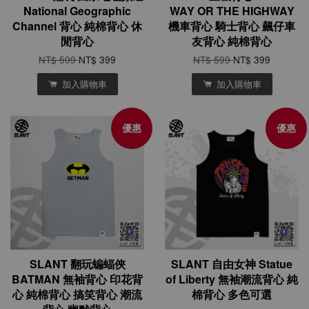
National Geographic
WAY OR THE HIGHWAY
Channel 背心 純棉背心 休
機車背心 騎士背心 飆仔車
閒背心
友背心 純棉背心
NT$ 599
NT$ 399
NT$ 599
NT$ 399
加入購物車
加入購物車
優惠
優惠
SLANT 翻玩蝙蝠俠
SLANT 自由女神 Statue
BATMAN 無袖背心 印花背
of Liberty 無袖潮流背心 純
心 純棉背心 搞笑背心 潮流
棉背心 多色可選