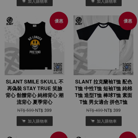
加入購物車
加入購物車
優惠
優惠
SLANT SMILE SKULL 不
SLANT 拉克蘭袖T恤 配色
再偽裝 STAY TRUE 笑臉
T恤 中性T恤 短袖T恤 純棉
背心 骷髏背心 純棉背心 潮
T恤 造型T恤 棒球T恤 素面
流背心 夏季背心
T恤 男女適合 拼色T恤
NT$ 599
NT$ 399
NT$ 499
NT$ 399
加入購物車
加入購物車