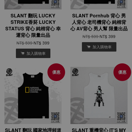
SLANT 翻玩 LUCKY
SLANT Pornhub 背心 男
STRIKE香菸 LUCKY
人背心 老司機背心 純棉背
STATUS 背心 純棉背心 幸
心 AV背心 男人幫 限量出品
運背心 限量出品
NT$ 599
NT$ 399
NT$ 599
NT$ 399
加入購物車
加入購物車
優惠
優惠
SLANT 翻玩 國家地理頻道
SLANT 重機背心 IT'S MY