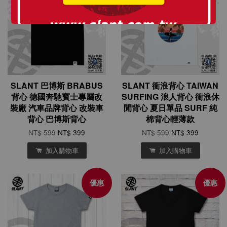
SLANT 巴博斯 BRABUS
SLANT 衝浪背心 TAIWAN
背心 德國奔馳賓士專屬改
SURFING 浪人背心 衝浪休
裝廠 汽車品牌背心 改裝車
閒背心 夏日單品 SURF 純
背心 巴博斯背心
棉背心輕薄款
NT$ 599
NT$ 399
NT$ 599
NT$ 399
加入購物車
加入購物車
優惠
優惠