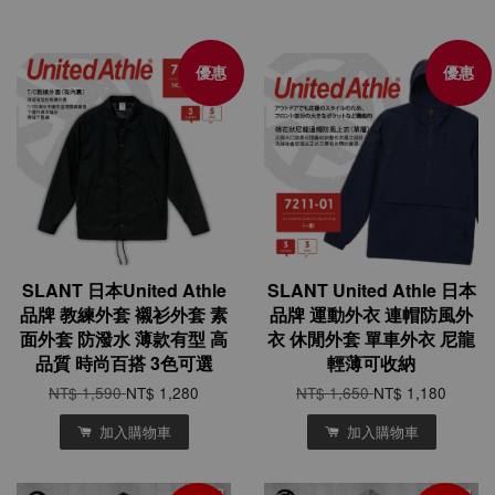
優惠
優惠
SLANT 日本United Athle
SLANT United Athle 日本
品牌 教練外套 襯衫外套 素
品牌 運動外衣 連帽防風外
面外套 防潑水 薄款有型 高
衣 休閒外套 單車外衣 尼龍
品質 時尚百搭 3色可選
輕薄可收納
NT$ 1,590
NT$ 1,280
NT$ 1,650
NT$ 1,180
加入購物車
加入購物車