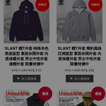
特價4折
特價4折
SLANT 帽T外套 特殊布色
SLANT 帽T外套 簡約風格
美規版型 素面休閒外套 內
亞洲版型 素面休閒外套 內
搭保暖外套 男女中性外套
搭保暖外套 男女中性外套
連帽外套 限量特價中
限量特價中
NT$ 1,280
NT$ 512
NT$ 1,080
NT$ 432
加入購物車
加入購物車
優惠
優惠