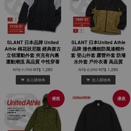
SLANT 日本品牌 United
SLANT 日本United Athle
Athle 棉花狀尼龍 經典復古
品牌 撞色機能防風連帽外
立領運動外套 夾克有內裏
套 登山外套 露營外套 防潑
運動潮流 高品質 中性穿著
水外套 戶外衣著 高品質
NT$ 1,700
NT$ 1,280
NT$ 2,200
NT$ 1,280
加入購物車
加入購物車
優惠
優惠