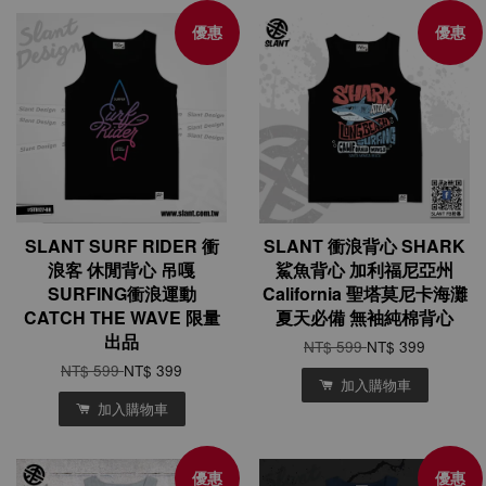
優惠
優惠
SLANT SURF RIDER 衝
SLANT 衝浪背心 SHARK
浪客 休閒背心 吊嘎
鯊魚背心 加利福尼亞州
SURFING衝浪運動
California 聖塔莫尼卡海灘
CATCH THE WAVE 限量
夏天必備 無袖純棉背心
出品
NT$ 599
NT$ 399
NT$ 599
NT$ 399
加入購物車
加入購物車
優惠
優惠