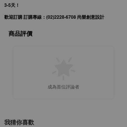
3-5天！
歡迎訂購 訂購專線：(02)2228-6708 尚樂創意設計
商品評價
成為首位評論者
我猜你喜歡