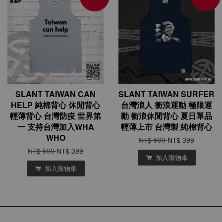
SLANT TAIWAN CAN
SLANT TAIWAN SURFER
HELP 純棉背心 休閒背心
台灣浪人 衝浪運動 極限運
輕薄背心 台灣防疫 世界第
動 衝浪休閒背心 夏日單品
一 支持台灣加入WHA
輕薄上市 台灣製 純棉背心
WHO
NT$ 599
NT$ 399
NT$ 599
NT$ 399
加入購物車
加入購物車