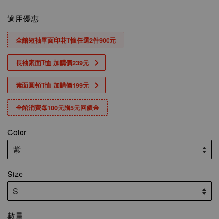
適用優惠
全館短袖單面印花T恤任選2件900元
長袖素面T恤 加購價239元
素面圓領T恤 加購價199元
全館消費每100元贈5元回饋金
Color
Size
數量