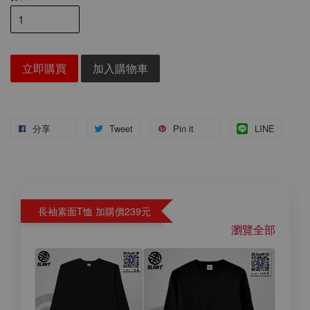
立即購買
加入購物車
分享
Tweet
Pin it
LINE
長袖素面T恤 加購價239元
瀏覽全部