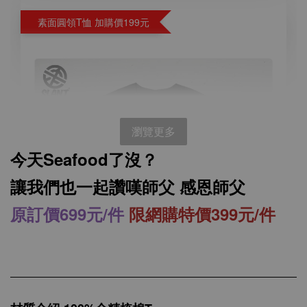
素面圓領T恤 加購價199元
瀏覽更多
今天Seafood了沒？
讓我們也一起讚嘆師父 感恩師父
原訂價699元/件
限網購特價399元/件