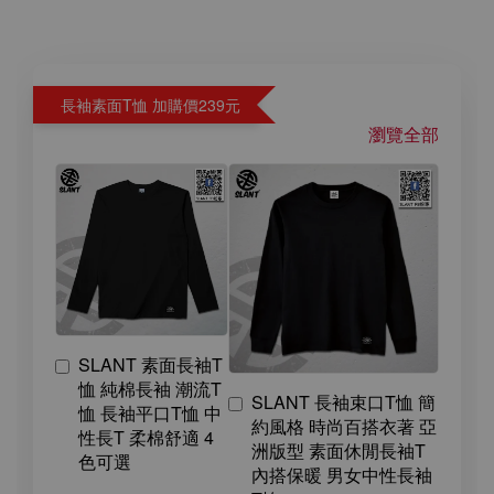
長袖素面T恤 加購價239元
瀏覽全部
SLANT 素面長袖T
恤 純棉長袖 潮流T
SLANT 長袖束口T恤 簡
恤 長袖平口T恤 中
約風格 時尚百搭衣著 亞
性長T 柔棉舒適 4
洲版型 素面休閒長袖T
色可選
內搭保暖 男女中性長袖