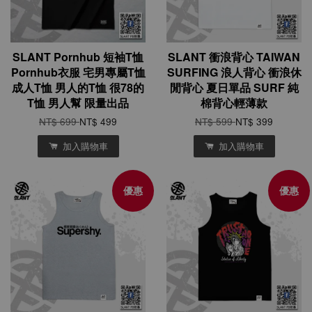
SLANT Pornhub 短袖T恤
SLANT 衝浪背心 TAIWAN
Pornhub衣服 宅男專屬T恤
SURFING 浪人背心 衝浪休
成人T恤 男人的T恤 很78的
閒背心 夏日單品 SURF 純
T恤 男人幫 限量出品
棉背心輕薄款
NT$ 699
NT$ 499
NT$ 599
NT$ 399
加入購物車
加入購物車
優惠
優惠