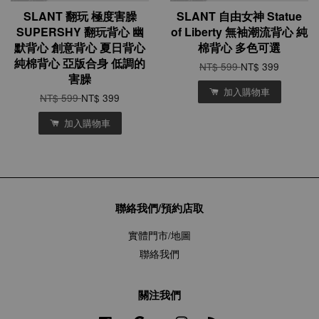
SLANT 翻玩 極度害臊
SLANT 自由女神 Statue
SUPERSHY 翻玩背心 幽
of Liberty 無袖潮流背心 純
默背心 創意背心 夏日背心
棉背心 多色可選
純棉背心 亞版合身 低調的
NT$ 599
NT$ 399
害臊
加入購物車
NT$ 599
NT$ 399
加入購物車
聯絡我們/預約店取
實體門市/地圖
聯絡我們
關注我們