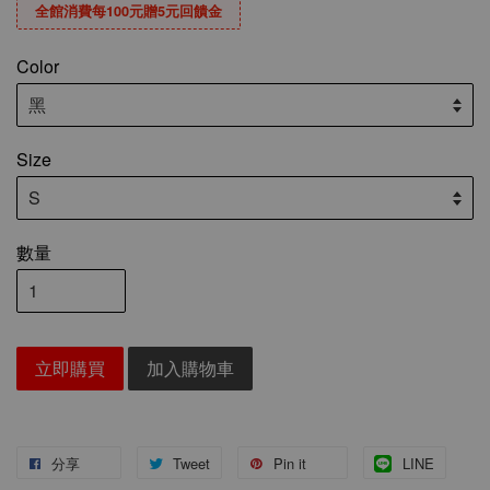
全館消費每100元贈5元回饋金
Color
Size
數量
立即購買
加入購物車
分享
Tweet
Pin it
LINE