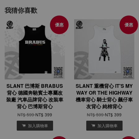
我猜你喜歡
優惠
優惠
SLANT 巴博斯 BRABUS
SLANT 重機背心 IT'S MY
背心 德國奔馳賓士專屬改
WAY OR THE HIGHWAY
裝廠 汽車品牌背心 改裝車
機車背心 騎士背心 飆仔車
背心 巴博斯背心
友背心 純棉背心
NT$ 599
NT$ 399
NT$ 599
NT$ 399
加入購物車
加入購物車