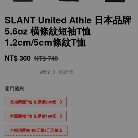
SLANT United Athle 日本品牌
5.6oz 橫條紋短袖T恤
1.2cm/5cm條紋T恤
NT$ 360
NT$ 740
總分:
0
-
0
評價
適用優惠
長袖素面T恤 加購價239元
素面圓領T恤 加購價199元
全館消費每100元贈5元回饋金