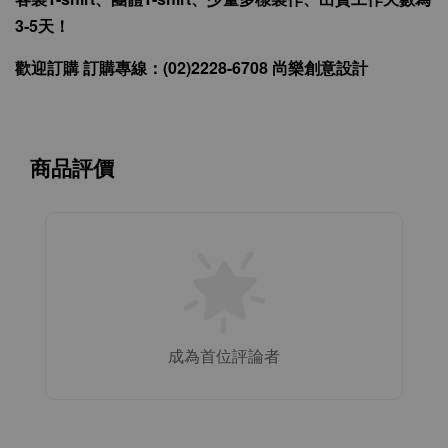
3-5天！
歡迎訂購 訂購專線：(02)2228-6708 尚樂創意設計
商品評價
成為首位評論者